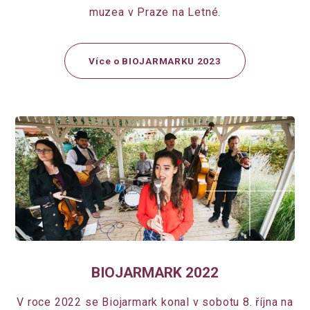
muzea v Praze na Letné.
Více o BIOJARMARKU 2023
BIOJARMARK 2022
V roce 2022 se Biojarmark konal v sobotu 8. října na