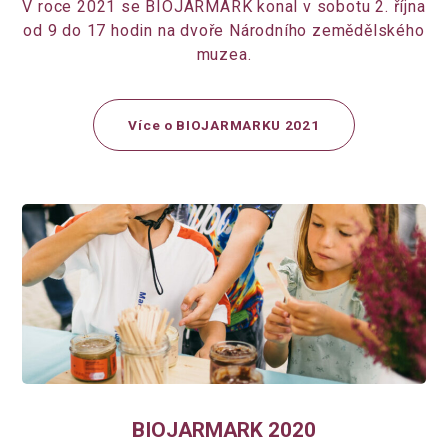
V roce 2021 se BIOJARMARK konal v sobotu 2. října
od 9 do 17 hodin na dvoře Národního zemědělského
muzea.
Více o BIOJARMARKU 2021
BIOJARMARK 2020