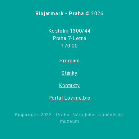
Biojarmark - Praha
© 2026
Kostelní 1300/44
Praha 7-Letná
170 00
Program
Stánky
Kontakty
Portál Lovime.bio
Biojarmark 2022 - Praha -Národního zemědělské
muzeum