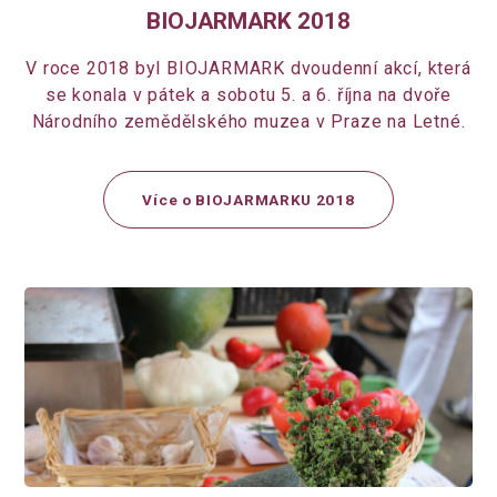
BIOJARMARK 2018
V roce 2018 byl BIOJARMARK dvoudenní akcí, která
se konala v pátek a sobotu 5. a 6. října na dvoře
Národního zemědělského muzea v Praze na Letné.
Více o BIOJARMARKU 2018