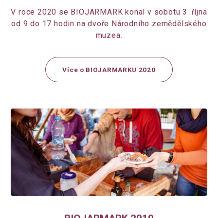
V roce 2020 se BIOJARMARK konal v sobotu 3. října
od 9 do 17 hodin na dvoře Národního zemědělského
muzea.
Více o BIOJARMARKU 2020