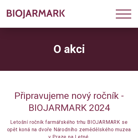
O akci
Připravujeme nový ročník -
BIOJARMARK 2024
Letošní ročník farmářského trhu BIOJARMARK se
opět koná na dvoře Národního zemědělského muzea
v Praze na Letné.