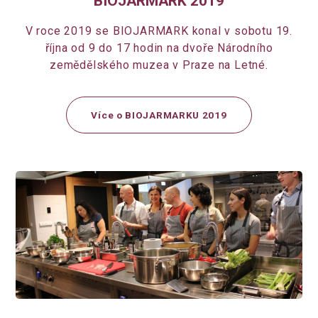
BIOJARMARK 2019
V roce 2019 se BIOJARMARK konal v sobotu 19.
října od 9 do 17 hodin na dvoře Národního
zemědělského muzea v Praze na Letné.
Více o BIOJARMARKU 2019