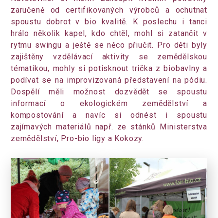
zaručeně od certifikovaných výrobců a ochutnat
spoustu dobrot v bio kvalitě. K poslechu i tanci
hrálo několik kapel, kdo chtěl, mohl si zatančit v
rytmu swingu a ještě se něco přiučit. Pro děti byly
zajištěny vzdělávací aktivity se zemědělskou
tématikou, mohly si potisknout trička z biobavlny a
podívat se na improvizovaná představení na pódiu.
Dospělí měli možnost dozvědět se spoustu
informací o ekologickém zemědělství a
kompostování a navíc si odnést i spoustu
zajímavých materiálů např. ze stánků Ministerstva
zemědělství, Pro-bio ligy a Kokozy.