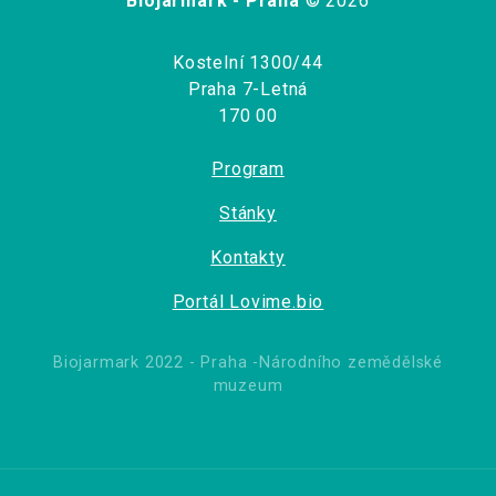
Biojarmark - Praha
© 2026
Kostelní 1300/44
Praha 7-Letná
170 00
Program
Stánky
Kontakty
Portál Lovime.bio
Biojarmark 2022 - Praha -Národního zemědělské
muzeum