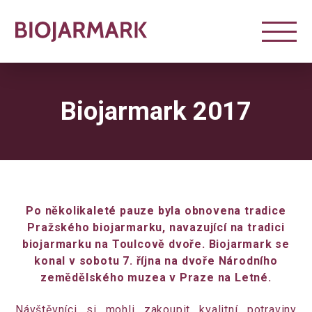
Biojarmark 2017
Po několikaleté pauze byla obnovena tradice
Pražského biojarmarku, navazující na tradici
biojarmarku na Toulcově dvoře. Biojarmark se
konal v sobotu 7. října na dvoře Národního
zemědělského muzea v Praze na Letné.
Návštěvníci si mohli zakoupit kvalitní potraviny