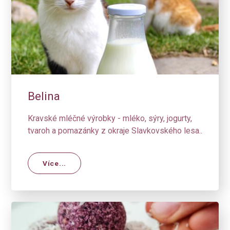
Belina
Kravské mléčné výrobky - mléko, sýry, jogurty,
tvaroh a pomazánky z okraje Slavkovského lesa..
Více...