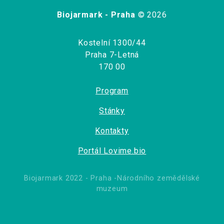
Biojarmark - Praha
© 2026
Kostelní 1300/44
Praha 7-Letná
170 00
Program
Stánky
Kontakty
Portál Lovime.bio
Biojarmark 2022 - Praha -Národního zemědělské
muzeum