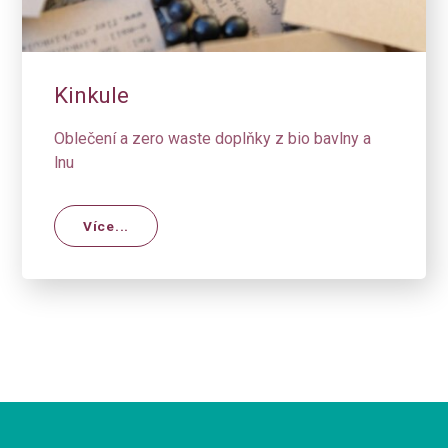
Kinkule
Oblečení a zero waste doplňky z bio bavlny a
lnu
Více...