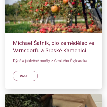
Michael Šatník, bio zemědělec ve
Varnsdorfu a Srbské Kamenici
Dýně a jablečné mošty z Českého Švýcarska
Více...