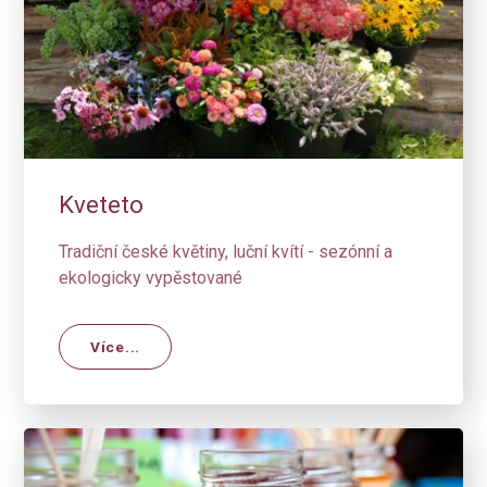
Kveteto
Tradiční české květiny, luční kvítí - sezónní a
ekologicky vypěstované
Více...