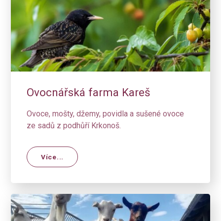
Ovocnářská farma Kareš
Ovoce, mošty, džemy, povidla a sušené ovoce
ze sadů z podhůří Krkonoš.
Více...