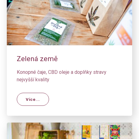
Zelená země
Konopné čaje, CBD oleje a doplňky stravy
nejvyšší kvality
Více...