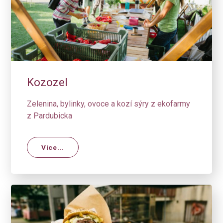
Kozozel
Zelenina, bylinky, ovoce a kozí sýry z ekofarmy
z Pardubicka
Více...