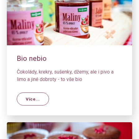
Bio nebio
Čokolády, krekry, sušenky, džemy, ale i pivo a
limo a jiné dobroty - to vše bio
Více...