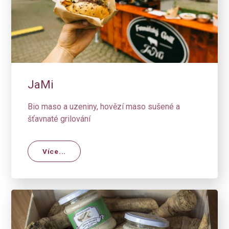
JaMi
Bio maso a uzeniny, hovězí maso sušené a
šťavnaté grilování
Více...