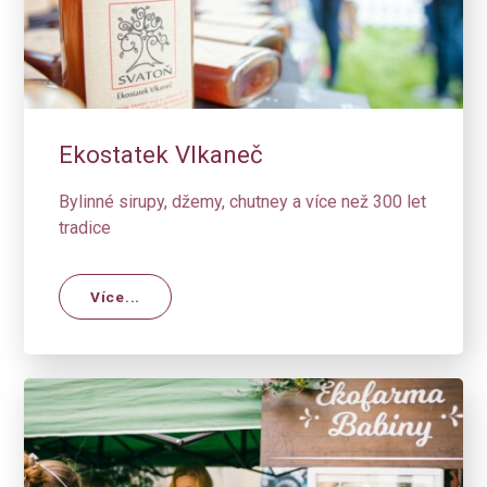
Ekostatek Vlkaneč
Bylinné sirupy, džemy, chutney a více než 300 let
tradice
Více...