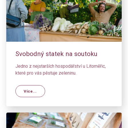
Svobodný statek na soutoku
Jedno z nejstarších hospodářství u Litoměřic,
které pro vás pěstuje zeleninu.
Více...