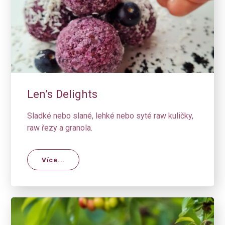
Len’s Delights
Sladké nebo slané, lehké nebo syté raw kuličky,
raw řezy a granola.
Více...