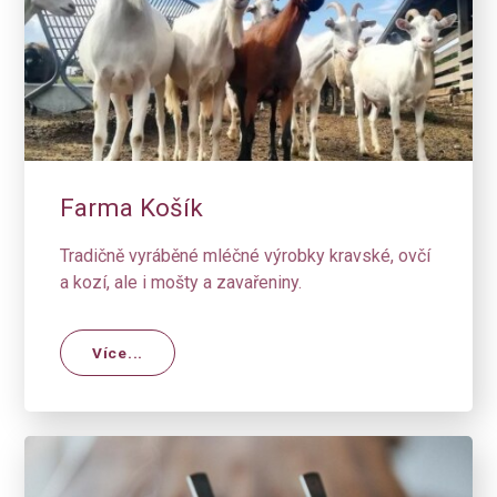
Farma Košík
Tradičně vyráběné mléčné výrobky kravské, ovčí
a kozí, ale i mošty a zavařeniny.
Více...