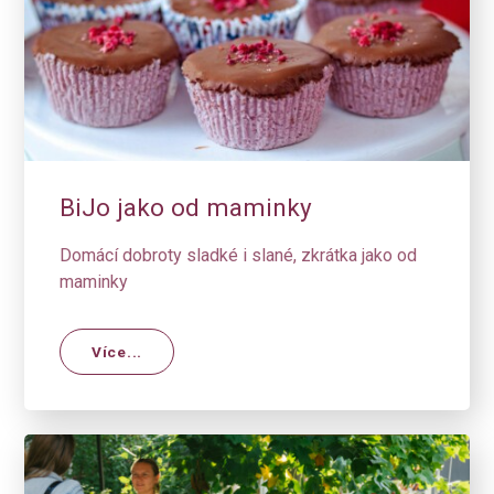
BiJo jako od maminky
Domácí dobroty sladké i slané, zkrátka jako od
maminky
Více...