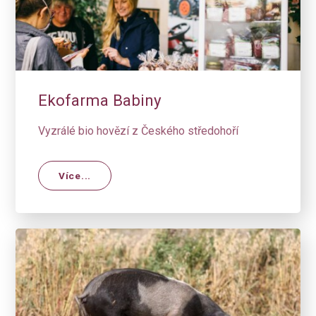
Ekofarma Babiny
Vyzrálé bio hovězí z Českého středohoří
Více...