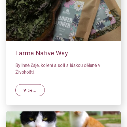
Farma Native Way
Bylinné čaje, koření a soli s láskou dělané v
Živohošti.
Více...