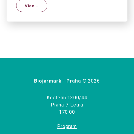
Více...
Biojarmark - Praha
© 2026
Kostelní 1300/44
Praha 7-Letná
170 00
Program