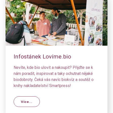
Infostánek Lovíme.bio
Nevíte, kde bio ulovit a nakoupit? Přijďte se k
nám poradit, inspirovat a taky ochutnat nějaké
biodobroty. Čeká vás navíc biokvíz a soutěž o
knihy nakladatelství Smartpress!
Více...