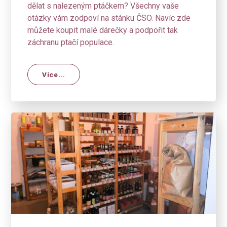
dělat s nalezeným ptáčkem? Všechny vaše
otázky vám zodpoví na stánku ČSO. Navíc zde
můžete koupit malé dárečky a podpořit tak
záchranu ptačí populace.
Více...