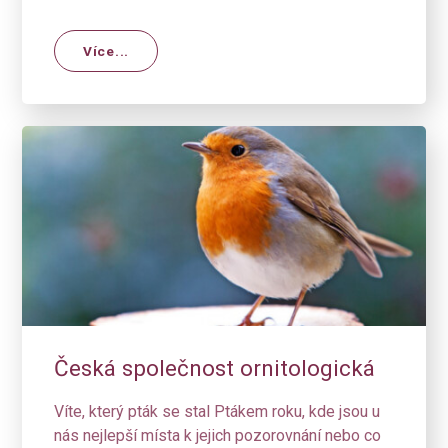
Více...
Česká společnost ornitologická
Víte, který pták se stal Ptákem roku, kde jsou u
nás nejlepší místa k jejich pozorovnání nebo co