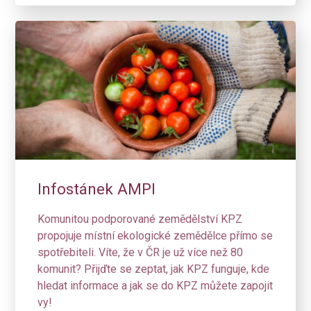
Infostánek AMPI
Komunitou podporované zemědělství KPZ
propojuje místní ekologické zemědělce přímo se
spotřebiteli. Víte, že v ČR je už více než 80
komunit? Přijďte se zeptat, jak KPZ funguje, kde
hledat informace a jak se do KPZ můžete zapojit
vy!