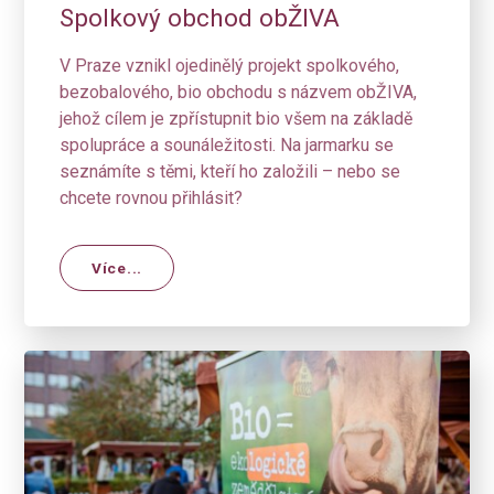
Spolkový obchod obŽIVA
V Praze vznikl ojedinělý projekt spolkového,
bezobalového, bio obchodu s názvem obŽIVA,
jehož cílem je zpřístupnit bio všem na základě
spolupráce a sounáležitosti. Na jarmarku se
seznámíte s těmi, kteří ho založili – nebo se
chcete rovnou přihlásit?
Více...