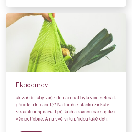
Ekodomov
ak zařídit, aby vaše domácnost byla více šetrná k
přírodě a k planetě? Na tomhle stánku získáte
spoustu inspirace, tipů, knih a rovnou nakoupíte i
vše potřebné. A na své si tu přijdou také děti.